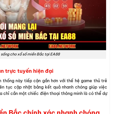
 sống cho xổ số miền Bắc tại EA88
n trực tuyến hiện đại
 thống này tiếp cận gần hơn với thế hệ game thủ trẻ
 liên tục cập nhật bảng kết quả nhanh chóng giúp việc
ia chỉ cần một chiếc điện thoại thông minh là có thể dự
iền Bắc chính xác nhanh chóng