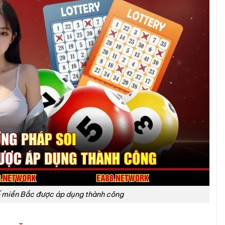
ố miền Bắc được áp dụng thành công