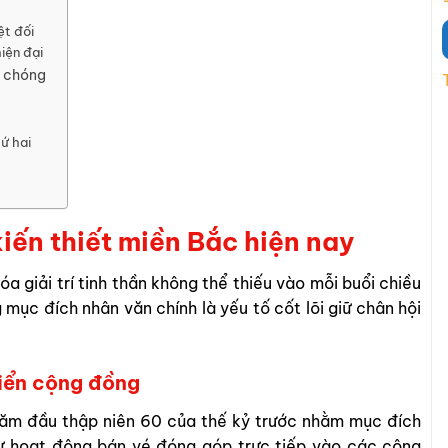
ệt đối
iện đại
h chóng
ứ hai
kiến thiết miền Bắc hiện nay
óa giải trí tinh thần không thể thiếu vào mỗi buổi chiều
mục đích nhân văn chính là yếu tố cốt lõi giữ chân hội
riển cộng đồng
 năm đầu thập niên 60 của thế kỷ trước nhằm mục đích
từ hoạt động bán vé đóng góp trực tiếp vào các công