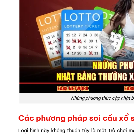
Những phương thức cập nhật b
Các phương pháp soi cầu xổ s
Loại hình này không thuần túy là một trò chơi m