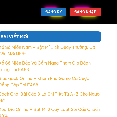
ĐĂNG KÝ
ĐĂNG NHẬP
BÀI VIẾT MỚI
Xổ Số Miền Nam – Bật Mí Lịch Quay Thưởng, Cơ
Cấu Mới Nhất
Xổ Số Miền Bắc Và Cẩm Nang Tham Gia Bách
Trúng Tại EA88
Blackjack Online – Khám Phá Game Cá Cược
Đẳng Cấp Tại EA88
Cách Chơi Bài Cào 3 Lá Chi Tiết Từ A-Z Cho Người
Mới
Xóc Đĩa Online – Bật Mí 2 Quy Luật Soi Cầu Chuẩn
99%