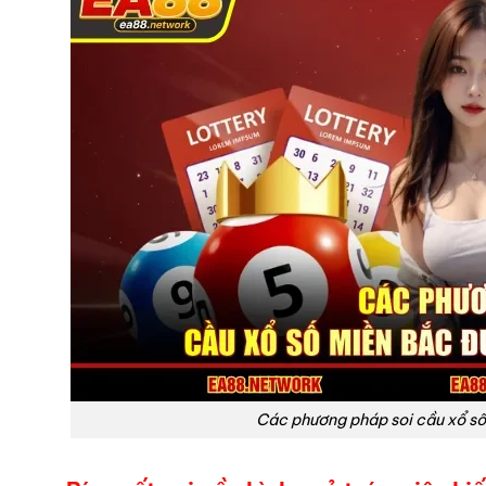
Các phương pháp soi cầu xổ s