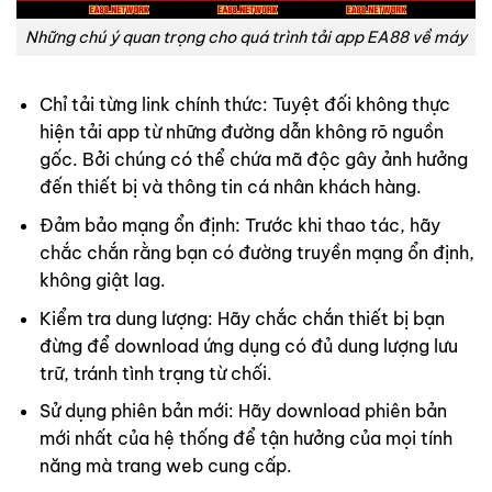
Những chú ý quan trọng cho quá trình tải app EA88 về máy
Chỉ tải từng link chính thức: Tuyệt đối không thực
hiện tải app từ những đường dẫn không rõ nguồn
gốc. Bởi chúng có thể chứa mã độc gây ảnh hưởng
đến thiết bị và thông tin cá nhân khách hàng.
Đảm bảo mạng ổn định: Trước khi thao tác, hãy
chắc chắn rằng bạn có đường truyền mạng ổn định,
không giật lag.
Kiểm tra dung lượng: Hãy chắc chắn thiết bị bạn
đừng để download ứng dụng có đủ dung lượng lưu
trữ, tránh tình trạng từ chối.
Sử dụng phiên bản mới: Hãy download phiên bản
mới nhất của hệ thống để tận hưởng của mọi tính
năng mà trang web cung cấp.