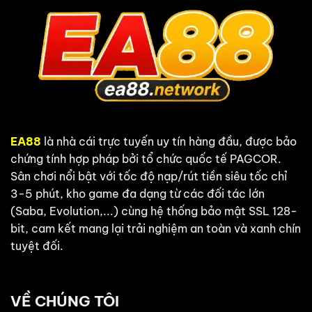
EA88
là nhà cái trực tuyến uy tín hàng đầu, được bảo
chứng tính hợp pháp bởi tổ chức quốc tế PAGCOR.
Sân chơi nổi bật với tốc độ nạp/rút tiền siêu tốc chỉ
3-5 phút, kho game đa dạng từ các đối tác lớn
(Saba, Evolution,...) cùng hệ thống bảo mật SSL 128-
bit, cam kết mang lại trải nghiệm an toàn và xanh chín
tuyệt đối.
VỀ CHÚNG TÔI