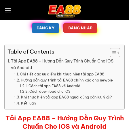
ĐĂNG KÝ
ĐĂNG NHẬP
Table of Contents
Tải App EA88 – Hướng Dẫn Quy Trình Chuẩn Cho iOS
và Android
Chi tiết các ưu điểm khi thực hiện tải app EA88
Hướng dẫn quy trình tải EA88 chính xác cho newbie
Cách tải app EA88 về Android
Cách download cho iOS
Khi thực hiện tải app EA88 người dùng cần lưu ý gì?
Kết luận
Tải App EA88 – Hướng Dẫn Quy Trình
Chuẩn Cho iOS và Android