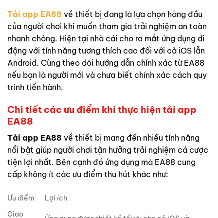
Tải app EA88
về thiết bị đang là lựa chọn hàng đầu
của người chơi khi muốn tham gia trải nghiệm an toàn
nhanh chóng. Hiện tại nhà cái cho ra mắt ứng dụng di
động với tính năng tương thích cao đối với cả iOS lẫn
Android. Cùng theo dõi hướng dẫn chính xác từ EA88
nếu bạn là người mới và chưa biết chính xác cách quy
trình tiến hành.
Chi tiết các ưu điểm khi thực hiện tải app
EA88
Tải app EA88
về thiết bị mang đến nhiều tính năng
nổi bật giúp người chơi tận hưởng trải nghiệm cá cược
tiện lợi nhất. Bên cạnh đó ứng dụng mà EA88 cung
cấp không ít các ưu điểm thu hút khác như:
Ưu điểm
Lợi ích
Giao