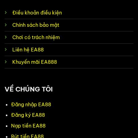
Điều khoản điều kiện
Chính sách bảo mật
Chơi có trách nhiệm
Liên hệ EA88
Khuyến mãi EA888
VỀ CHÚNG TÔI
Đăng nhập EA88
Đăng ký EA88
Nạp tiền EA88
Rút tiền EA88