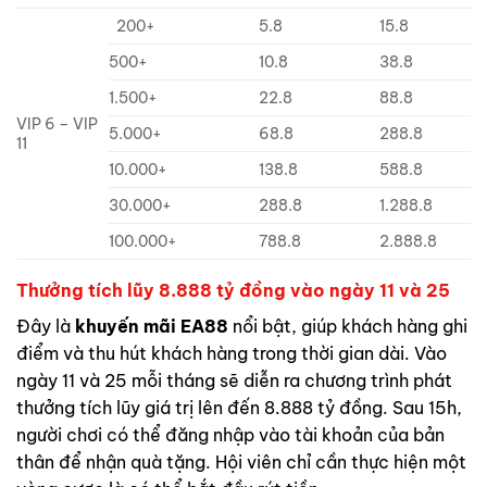
200+
5.8
15.8
500+
10.8
38.8
1.500+
22.8
88.8
VIP 6 – VIP
5.000+
68.8
288.8
11
10.000+
138.8
588.8
30.000+
288.8
1.288.8
100.000+
788.8
2.888.8
Thưởng tích lũy 8.888 tỷ đồng vào ngày 11 và 25
Đây là
khuyến mãi EA88
nổi bật, giúp khách hàng ghi
điểm và thu hút khách hàng trong thời gian dài. Vào
ngày 11 và 25 mỗi tháng sẽ diễn ra chương trình phát
thưởng tích lũy giá trị lên đến 8.888 tỷ đồng. Sau 15h,
người chơi có thể đăng nhập vào tài khoản của bản
thân để nhận quà tặng. Hội viên chỉ cần thực hiện một