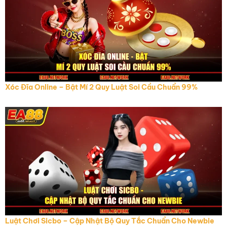
Xóc Đĩa Online – Bật Mí 2 Quy Luật Soi Cầu Chuẩn 99%
Luật Chơi Sicbo – Cập Nhật Bộ Quy Tắc Chuẩn Cho Newbie