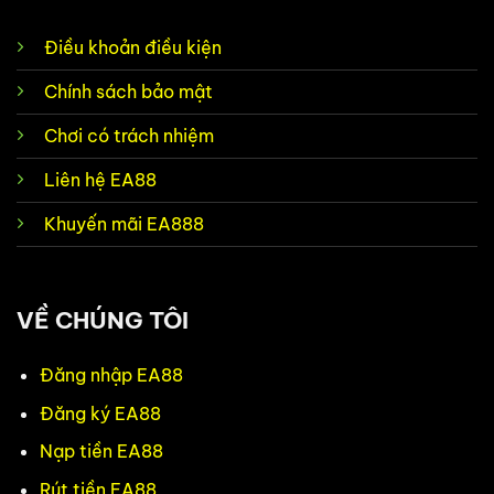
Điều khoản điều kiện
Chính sách bảo mật
Chơi có trách nhiệm
Liên hệ EA88
Khuyến mãi EA888
VỀ CHÚNG TÔI
Đăng nhập EA88
Đăng ký EA88
Nạp tiền EA88
Rút tiền EA88