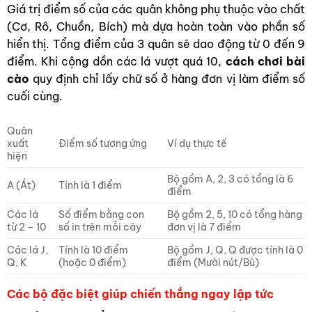
Giá trị điểm số của các quân không phụ thuộc vào chất
(Cơ, Rô, Chuồn, Bích) mà dựa hoàn toàn vào phần số
hiển thị. Tổng điểm của 3 quân sẽ dao động từ 0 đến 9
điểm. Khi cộng dồn các lá vượt quá 10,
cách chơi bài
cào
quy định chỉ lấy chữ số ở hàng đơn vị làm điểm số
cuối cùng.
Quân
xuất
Điểm số tương ứng
Ví dụ thực tế
hiện
Bộ gồm A, 2, 3 có tổng là 6
A (Át)
Tính là 1 điểm
điểm
Các lá
Số điểm bằng con
Bộ gồm 2, 5, 10 có tổng hàng
từ 2 – 10
số in trên mỗi cây
đơn vị là 7 điểm
Các lá J,
Tính là 10 điểm
Bộ gồm J, Q, Q được tính là 0
Q, K
(hoặc 0 điểm)
điểm (Mười nút/Bù)
Các bộ đặc biệt giúp chiến thắng ngay lập tức