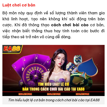
Luật chơi cơ bản
Bộ môn này quy định về số lượng thành viên tham gia
khá linh hoạt, tạo nên không khí sôi động trên bàn
cược. Khi đã thông thạo
cách chơi bài cào
cơ bản,
việc nhận biết thắng thua hay tính toán các bước đi
tiếp theo sẽ trở nên vô cùng dễ dàng.
Tìm hiểu luật lệ cơ bản trong cách chơi bài cào tại EA88