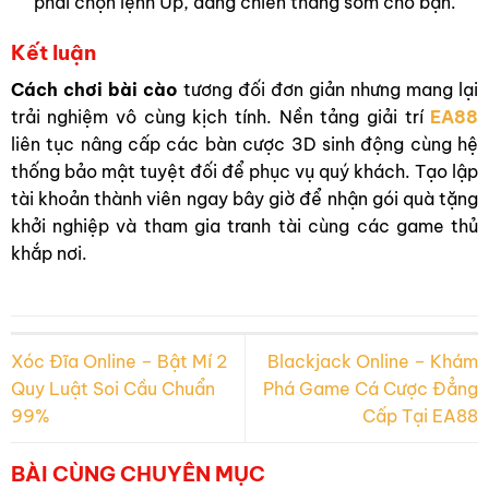
phải chọn lệnh Úp, dâng chiến thắng sớm cho bạn.
Kết luận
Cách chơi bài cào
tương đối đơn giản nhưng mang lại
trải nghiệm vô cùng kịch tính. Nền tảng giải trí
EA88
liên tục nâng cấp các bàn cược 3D sinh động cùng hệ
thống bảo mật tuyệt đối để phục vụ quý khách. Tạo lập
tài khoản thành viên ngay bây giờ để nhận gói quà tặng
khởi nghiệp và tham gia tranh tài cùng các game thủ
khắp nơi.
Xóc Đĩa Online – Bật Mí 2
Blackjack Online – Khám
Quy Luật Soi Cầu Chuẩn
Phá Game Cá Cược Đẳng
99%
Cấp Tại EA88
BÀI CÙNG CHUYÊN MỤC