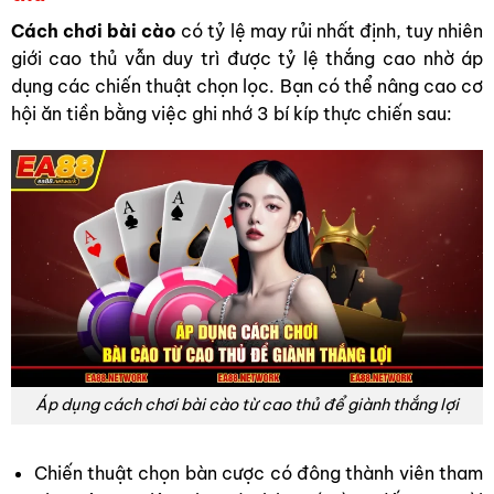
Cách chơi bài cào
có tỷ lệ may rủi nhất định, tuy nhiên
giới cao thủ vẫn duy trì được tỷ lệ thắng cao nhờ áp
dụng các chiến thuật chọn lọc. Bạn có thể nâng cao cơ
hội ăn tiền bằng việc ghi nhớ 3 bí kíp thực chiến sau:
Áp dụng cách chơi bài cào từ cao thủ để giành thắng lợi
Chiến thuật chọn bàn cược có đông thành viên tham