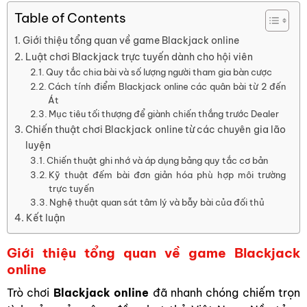
Table of Contents
Giới thiệu tổng quan về game Blackjack online
Luật chơi Blackjack trực tuyến dành cho hội viên
Quy tắc chia bài và số lượng người tham gia bàn cược
Cách tính điểm Blackjack online các quân bài từ 2 đến
Át
Mục tiêu tối thượng để giành chiến thắng trước Dealer
Chiến thuật chơi Blackjack online từ các chuyên gia lão
luyện
Chiến thuật ghi nhớ và áp dụng bảng quy tắc cơ bản
Kỹ thuật đếm bài đơn giản hóa phù hợp môi trường
trực tuyến
Nghệ thuật quan sát tâm lý và bẫy bài của đối thủ
Kết luận
Giới thiệu tổng quan về game Blackjack
online
Trò chơi
Blackjack online
đã nhanh chóng chiếm trọn