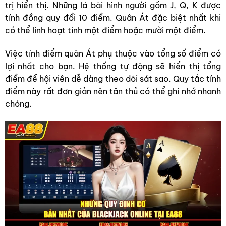
trị hiển thị. Những lá bài hình người gồm J, Q, K được
tính đồng quy đổi 10 điểm. Quân Át đặc biệt nhất khi
có thể linh hoạt tính một điểm hoặc mười một điểm.
Việc tính điểm quân Át phụ thuộc vào tổng số điểm có
lợi nhất cho bạn. Hệ thống tự động sẽ hiển thị tổng
điểm để hội viên dễ dàng theo dõi sát sao. Quy tắc tính
điểm này rất đơn giản nên tân thủ có thể ghi nhớ nhanh
chóng.