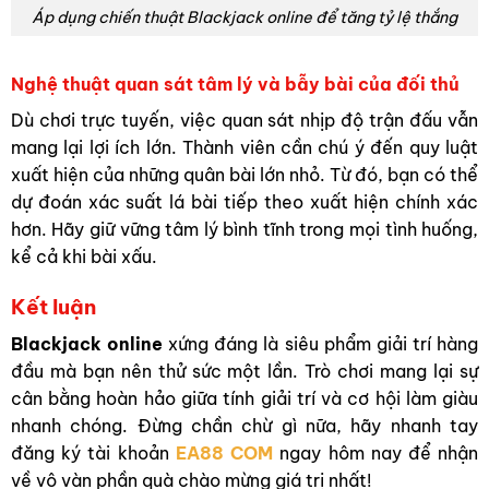
Áp dụng chiến thuật Blackjack online để tăng tỷ lệ thắng
Nghệ thuật quan sát tâm lý và bẫy bài của đối thủ
Dù chơi trực tuyến, việc quan sát nhịp độ trận đấu vẫn
mang lại lợi ích lớn. Thành viên cần chú ý đến quy luật
xuất hiện của những quân bài lớn nhỏ. Từ đó, bạn có thể
dự đoán xác suất lá bài tiếp theo xuất hiện chính xác
hơn. Hãy giữ vững tâm lý bình tĩnh trong mọi tình huống,
kể cả khi bài xấu.
Kết luận
Blackjack online
xứng đáng là siêu phẩm giải trí hàng
đầu mà bạn nên thử sức một lần. Trò chơi mang lại sự
cân bằng hoàn hảo giữa tính giải trí và cơ hội làm giàu
nhanh chóng. Đừng chần chừ gì nữa, hãy nhanh tay
đăng ký tài khoản
EA88 COM
ngay hôm nay để nhận
về vô vàn phần quà chào mừng giá trị nhất!