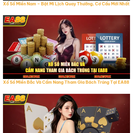
Xổ Số Miền Nam – Bật Mí Lịch Quay Thưởng, Cơ Cấu Mới Nhất
Xổ Số Miền Bắc Và Cẩm Nang Tham Gia Bách Trúng Tại EA88