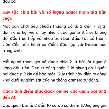
đấu bài.
Quy tắc chia bài và số lượng người tham gia bàn
cược
Một bàn chơi tiêu chuẩn thường có từ 2 đến 7 vị trí
dành cho hội viên. Tuy nhiên, các game thủ sẽ không
đối đầu trực tiếp với nhau trên bàn đấu. Tất cả thành
viên đều tiến hành so điểm độc lập với Dealer của
trang web.
Mỗi người tham gia sẽ được chia 2 lá bài lật ngửa ở
vòng đầu tiên. Dealer cũng nhận 2 lá nhưng có 1 quân
bài được giữ kín để bảo mật. Quy trình này diễn ra công
khai dưới sự giám sát của hệ thống camera tự động.
Cách tính điểm Blackjack online các quân bài từ 2
đến Át
Các quân bài từ 2 đến 10 sẽ có số điểm tương ứng giá