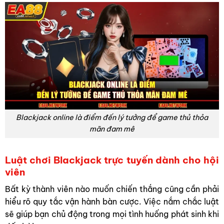
Blackjack online là điểm đến lý tưởng để game thủ thỏa
mãn đam mê
Luật chơi Blackjack trực tuyến dành cho hội
viên
Bất kỳ thành viên nào muốn chiến thắng cũng cần phải
hiểu rõ quy tắc vận hành bàn cược. Việc nắm chắc luật
sẽ giúp bạn chủ động trong mọi tình huống phát sinh khi