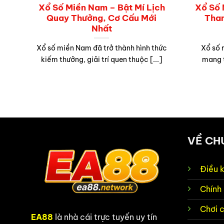
iá
Xổ Số Miền Nam – Bật Mí Lịch
Xổ Số 
rợ
Quay Thưởng, Cơ Cấu Mới
Tham
Nhất
rầm
Xổ số miền Nam đã trở thành hình thức
Xổ số m
]
kiếm thưởng, giải trí quen thuộc [...]
mang t
VỀ CH
Điều k
Chính
Chơi 
EA88
là nhà cái trực tuyến uy tín